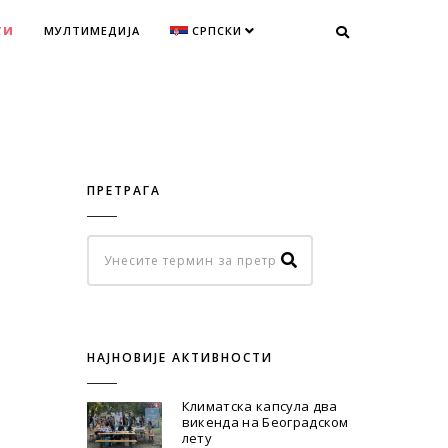
ТИ
МУЛТИМЕДИЈА
СРПСКИ
ПРЕТРАГА
НАЈНОВИЈЕ АКТИВНОСТИ
Климатска капсула два
викенда на Београдском
лету