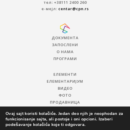
тел: +38111 2400 260
е-мејл:
centar@cpn.rs
ДОКУМЕНТА
ЗАПОСЛЕНИ
О НАМА
ПРОГРАМИ
ЕЛЕМЕНТИ
ЕЛЕМЕНТАРИЈУМ
ВИДЕО
ФОТО
ПРОДАВНИЦА
Ovaj sajt koristi kolačiće. Jedan deo njih je neophodan za
funkcionisanje sajta, ali postoje i oni opcioni. Izaberi
podešavanje kolačića koje ti odgovara.