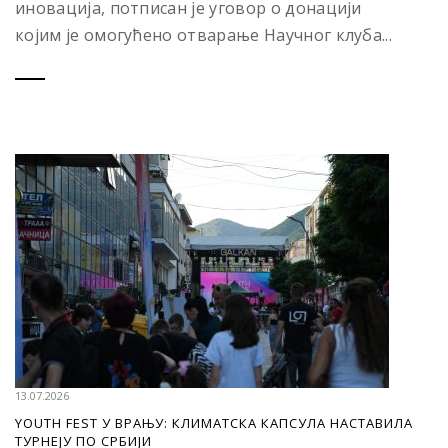
иновација, потписан је уговор о донацији
којим је омогућено отварање Научног клуба...
13.07.2026
YOUTH FEST У ВРАЊУ: КЛИМАТСКА КАПСУЛА НАСТАВИЛА
ТУРНЕЈУ ПО СРБИЈИ