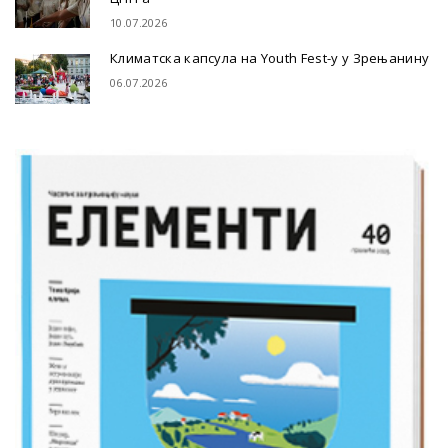
10.07.2026
Климатска капсула на Youth Fest-у у Зрењанину
06.07.2026