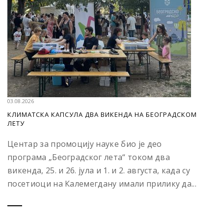
03.08.2026
КЛИМАТСКА КАПСУЛА ДВА ВИКЕНДА НА БЕОГРАДСКОМ
ЛЕТУ
Центар за промоцију науке био је део
програма „Београдског лета“ током два
викенда, 25. и 26. јула и 1. и 2. августа, када су
посетиоци на Калемегдану имали прилику да...