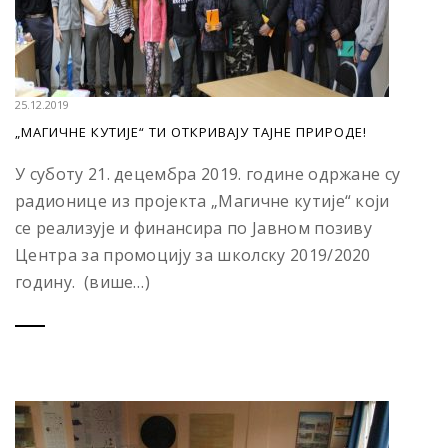
25.12.2019
„МАГИЧНЕ КУТИЈЕ“ ТИ ОТКРИВАЈУ ТАЈНЕ ПРИРОДЕ!
У суботу 21. децембра 2019. године одржане су
радионице из пројекта „Магичне кутије“ који
се реализује и финансира по Јавном позиву
Центра за промоцију за школску 2019/2020
годину. (више…)