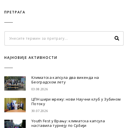
ПРЕТРАГА
НАЈНОВИЈЕ АКТИВНОСТИ
Климатска капсула два викенда на
Београдском лету
03.08.2026
ЦПН шири мрежу: нови Научни клуб у Зубином
Потоку
30.07.2026
Youth Fest у Врању: климатска капсула
наставила турнеју по Србији