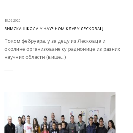
18.02.2020
ЗИМСКА ШКОЛА У НАУЧНОМ КЛУБУ ЛЕСКОВАЦ
Током фебруара, у за децу из Лесковца и
околине организоване су радионице из разних
научних области (више…)