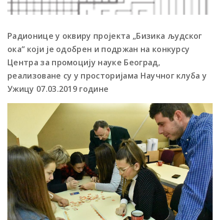
Радионице у оквиру пројекта „Бизика људског
ока“ који је одобрен и подржан на конкурсу
Центра за промоцију науке Београд,
реализоване су у просторијама Научног клуба у
Ужицу 07.03.2019 године