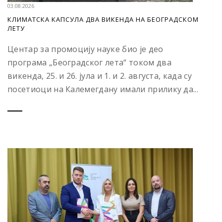
03.08.2026
КЛИМАТСКА КАПСУЛА ДВА ВИКЕНДА НА БЕОГРАДСКОМ
ЛЕТУ
Центар за промоцију науке био је део
програма „Београдског лета“ током два
викенда, 25. и 26. јула и 1. и 2. августа, када су
посетиоци на Калемегдану имали прилику да...