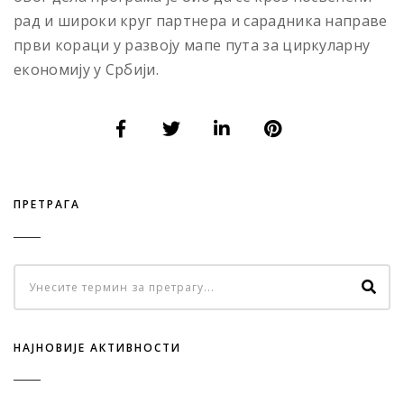
рад и широки круг партнера и сарадника направе
први кораци у развоју мапе пута за циркуларну
економију у Србији.
ПРЕТРАГА
НАЈНОВИЈЕ АКТИВНОСТИ