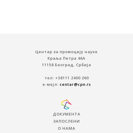
Центар за промоцију науке
Краља Петра 46A
11158 Београд, Србија
тел: +38111 2400 260
е-мејл:
centar@cpn.rs
ДОКУМЕНТА
ЗАПОСЛЕНИ
О НАМА