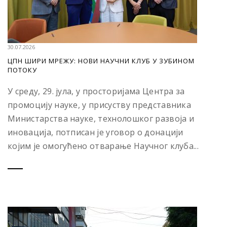
30.07.2026
ЦПН ШИРИ МРЕЖУ: НОВИ НАУЧНИ КЛУБ У ЗУБИНОМ
ПОТОКУ
У среду, 29. јула, у просторијама Центра за
промоцију науке, у присуству представника
Министарства науке, технолошког развоја и
иновација, потписан је уговор о донацији
којим је омогућено отварање Научног клуба...