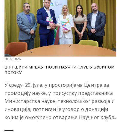
30.07.2026
ЦПН ШИРИ МРЕЖУ: НОВИ НАУЧНИ КЛУБ У ЗУБИНОМ
ПОТОКУ
У среду, 29. јула, у просторијама Центра за
промоцију науке, у присуству представника
Министарства науке, технолошког развоја и
иновација, потписан је уговор о донацији
којим је омогућено отварање Научног клуба...