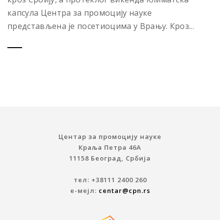
капсула Центра за промоцију науке
представљена је посетиоцима у Врању. Кроз...
Центар за промоцију науке
Краља Петра 46A
11158 Београд, Србија
тел: +38111 2400 260
е-мејл:
centar@cpn.rs