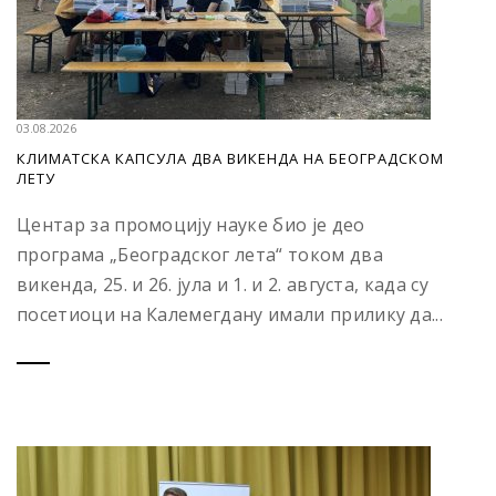
03.08.2026
КЛИМАТСКА КАПСУЛА ДВА ВИКЕНДА НА БЕОГРАДСКОМ
ЛЕТУ
Центар за промоцију науке био је део
програма „Београдског лета“ током два
викенда, 25. и 26. јула и 1. и 2. августа, када су
посетиоци на Калемегдану имали прилику да...