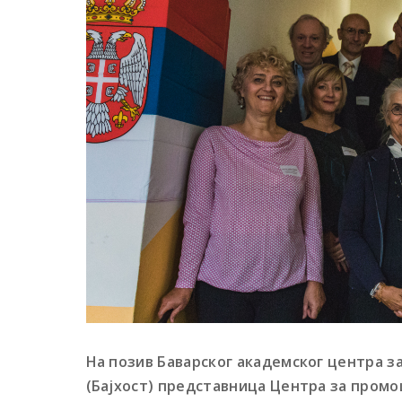
На позив Баварског академског центра за
(Бајхост) представница Центра за промо