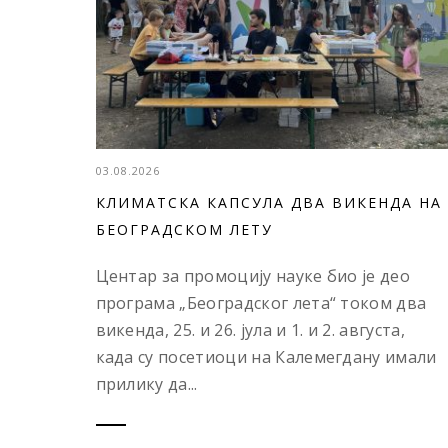
03.08.2026
КЛИМАТСКА КАПСУЛА ДВА ВИКЕНДА НА
БЕОГРАДСКОМ ЛЕТУ
Центар за промоцију науке био је део
програма „Београдског лета“ током два
викенда, 25. и 26. јула и 1. и 2. августа,
када су посетиоци на Калемегдану имали
прилику да...