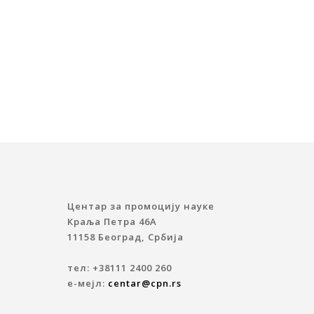
Центар за промоцију науке
Краља Петра 46A
11158 Београд, Србија
тел: +38111 2400 260
е-мејл:
centar@cpn.rs