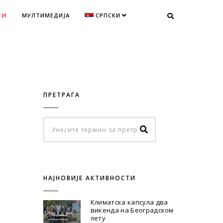
ТИ
МУЛТИМЕДИЈА
СРПСКИ
ПРЕТРАГА
НАЈНОВИЈЕ АКТИВНОСТИ
Климатска капсула два
викенда на Београдском
лету