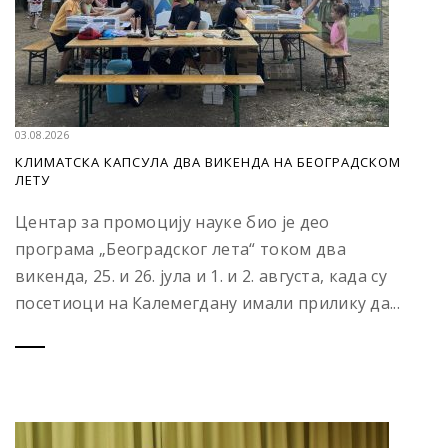
03.08.2026
КЛИМАТСКА КАПСУЛА ДВА ВИКЕНДА НА БЕОГРАДСКОМ
ЛЕТУ
Центар за промоцију науке био је део
програма „Београдског лета“ током два
викенда, 25. и 26. јула и 1. и 2. августа, када су
посетиоци на Калемегдану имали прилику да...