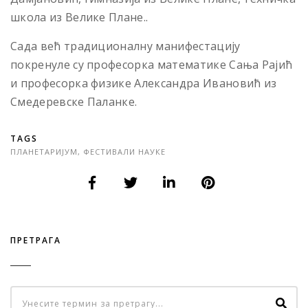
школа из Велике Плане..
Сада већ традиционалну манифестацију
покренуле су професорка математике Сања Рајић
и професорка физике Александра Ивановић из
Смедеревске Паланке.
TAGS
ПЛАНЕТАРИЈУМ
,
ФЕСТИВАЛИ НАУКЕ
ПРЕТРАГА