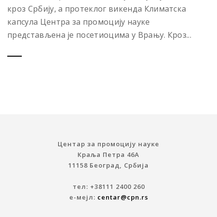
кроз Србију, а протеклог викенда Климатска
капсула Центра за промоцију науке
представљена је посетиоцима у Врању. Кроз...
Центар за промоцију науке
Краља Петра 46A
11158 Београд, Србија
тел: +38111 2400 260
е-мејл:
centar@cpn.rs