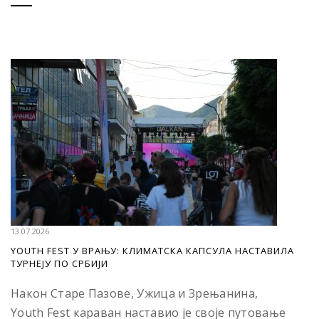
13.07.2026
YOUTH FEST У ВРАЊУ: КЛИМАТСКА КАПСУЛА НАСТАВИЛА
ТУРНЕЈУ ПО СРБИЈИ
Након Старе Пазове, Ужица и Зрењанина,
Youth Fest караван наставио је своје путовање