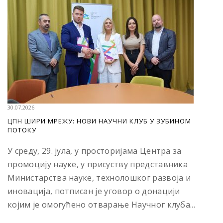
30.07.2026
ЦПН ШИРИ МРЕЖУ: НОВИ НАУЧНИ КЛУБ У ЗУБИНОМ
ПОТОКУ
У среду, 29. јула, у просторијама Центра за
промоцију науке, у присуству представника
Министарства науке, технолошког развоја и
иновација, потписан је уговор о донацији
којим је омогућено отварање Научног клуба...