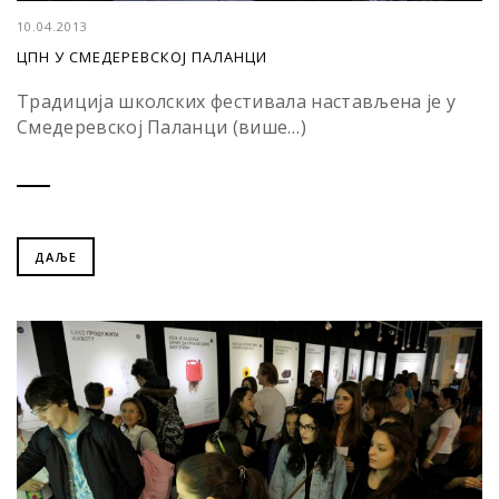
10.04.2013
ЦПН У СМЕДЕРЕВСКОЈ ПАЛАНЦИ
Традиција школских фестивала настављена је у
Смедеревској Паланци (више…)
ДАЉЕ