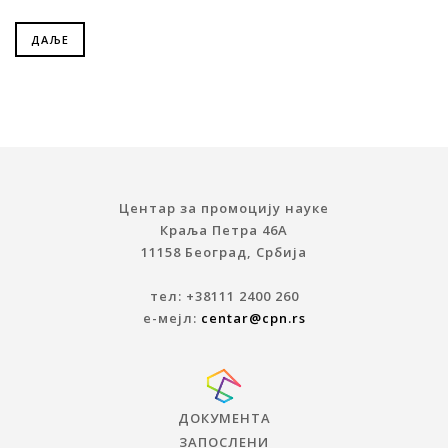
ДАЉЕ
Центар за промоцију науке
Краља Петра 46A
11158 Београд, Србија
тел: +38111 2400 260
е-мејл:
centar@cpn.rs
ДОКУМЕНТА
ЗАПОСЛЕНИ