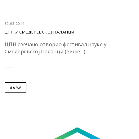
30.03.2014
ЦПН У СМЕДЕРЕВСКОЈ ПАЛАНЦИ
ЦПН свечано отворио фестивал науке у
Смедеревској Паланци (више…)
ДАЉЕ