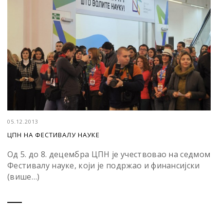
05.12.2013
ЦПН НА ФЕСТИВАЛУ НАУКЕ
Од 5. до 8. децембра ЦПН је учествовао на седмом
Фестивалу науке, који је подржао и финансијски
(више…)