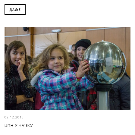
ДАЉЕ
02.12.2013
ЦПН У ЧАЧКУ