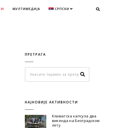
ТИ
МУЛТИМЕДИЈА
СРПСКИ
ПРЕТРАГА
НАЈНОВИЈЕ АКТИВНОСТИ
Климатска капсула два
викенда на Београдском
лету