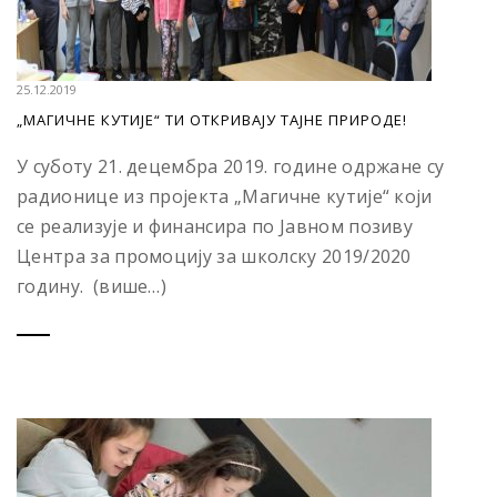
25.12.2019
„МАГИЧНЕ КУТИЈЕ“ ТИ ОТКРИВАЈУ ТАЈНЕ ПРИРОДЕ!
У суботу 21. децембра 2019. године одржане су
радионице из пројекта „Магичне кутије“ који
се реализује и финансира по Јавном позиву
Центра за промоцију за школску 2019/2020
годину. (више…)