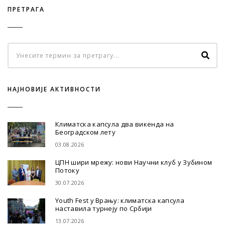
ПРЕТРАГА
НАЈНОВИЈЕ АКТИВНОСТИ
Климатска капсула два викенда на
Београдском лету
03.08.2026
ЦПН шири мрежу: нови Научни клуб у Зубином
Потоку
30.07.2026
Youth Fest у Врању: климатска капсула
наставила турнеју по Србији
13.07.2026