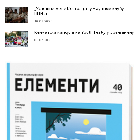
„Успешне жене Костолца“ у Научном клубу
ЦПН-а
10.07.2026
Климатска капсула на Youth Fest-у у Зрењанину
06.07.2026