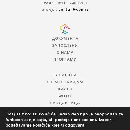
тел: +38111 2400 260
е-мејл:
centar@cpn.rs
ДОКУМЕНТА
ЗАПОСЛЕНИ
О НАМА
ПРОГРАМИ
ЕЛЕМЕНТИ
ЕЛЕМЕНТАРИЈУМ
ВИДЕО
ФОТО
ПРОДАВНИЦА
Ovaj sajt koristi kolačiće. Jedan deo njih je neophodan za
funkcionisanje sajta, ali postoje i oni opcioni. Izaberi
podešavanje kolačića koje ti odgovara.