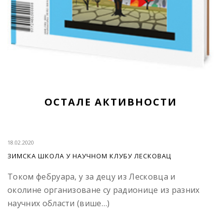
ОСТАЛЕ АКТИВНОСТИ
18.02.2020
ЗИМСКА ШКОЛА У НАУЧНОМ КЛУБУ ЛЕСКОВАЦ
Током фебруара, у за децу из Лесковца и
околине организоване су радионице из разних
научних области (више…)