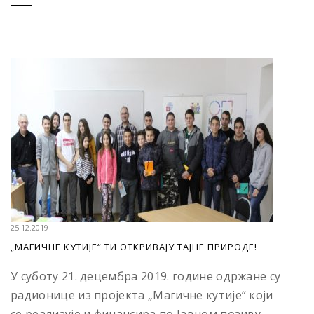
25.12.2019
„МАГИЧНЕ КУТИЈЕ“ ТИ ОТКРИВАЈУ ТАЈНЕ ПРИРОДЕ!
У суботу 21. децембра 2019. године одржане су
радионице из пројекта „Магичне кутије“ који