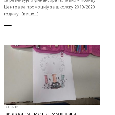
се реализује и финансира по Јавном позиву
Центра за промоцију за школску 2019/2020
годину. (више…)
15.11.2019
ЕВРОПСКИ ДАН НАУКЕ У ВРАЋЕВШНИЦИ