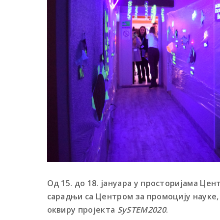
Од 15. до 18. јануара у просторијама Це
сарадњи са Центром за промоцију науке, 
оквиру пројекта
SySTEM2020
.