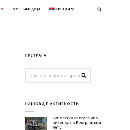
ТИ
МУЛТИМЕДИЈА
СРПСКИ
ПРЕТРАГА
НАЈНОВИЈЕ АКТИВНОСТИ
Климатска капсула два
викенда на Београдском
лету