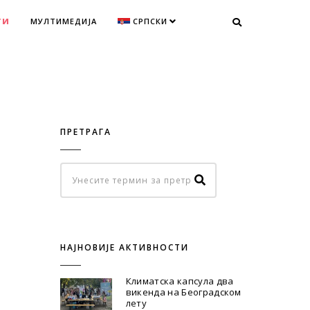
ТИ
МУЛТИМЕДИЈА
СРПСКИ
ПРЕТРАГА
НАЈНОВИЈЕ АКТИВНОСТИ
Климатска капсула два
викенда на Београдском
лету