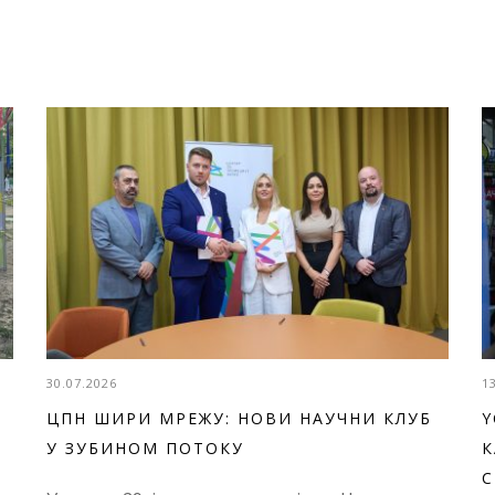
30.07.2026
1
ЦПН ШИРИ МРЕЖУ: НОВИ НАУЧНИ КЛУБ
Y
У ЗУБИНОМ ПОТОКУ
К
С