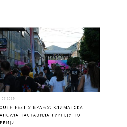
3.07.2026
OUTH FEST У ВРАЊУ: КЛИМАТСКА
АПСУЛА НАСТАВИЛА ТУРНЕЈУ ПО
РБИЈИ