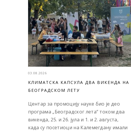
03.08.2026
КЛИМАТСКА КАПСУЛА ДВА ВИКЕНДА НА
БЕОГРАДСКОМ ЛЕТУ
Центар за промоцију науке био је део
програма „Београдског лета“ током два
викенда, 25. и 26. јула и 1. и 2. августа,
када су посетиоци на Калемегдану имали