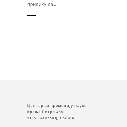
прилику да...
Центар за промоцију науке
Краља Петра 46A
11158 Београд, Србија