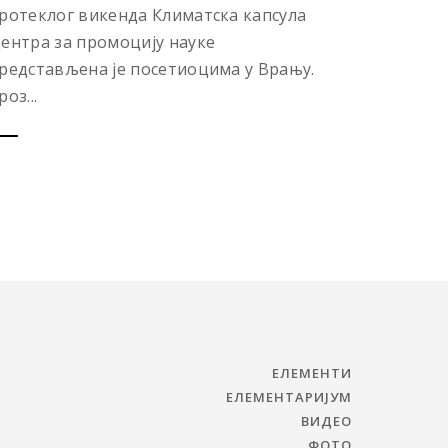
ротеклог викенда Климатска капсула
ентра за промоцију науке
редстављена је посетиоцима у Врању.
роз...
ЕЛЕМЕНТИ
ЕЛЕМЕНТАРИЈУМ
ВИДЕО
ФОТО