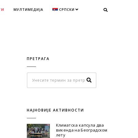
ТИ
МУЛТИМЕДИЈА
СРПСКИ
ПРЕТРАГА
НАЈНОВИЈЕ АКТИВНОСТИ
Климатска капсула два
викенда на Београдском
лету