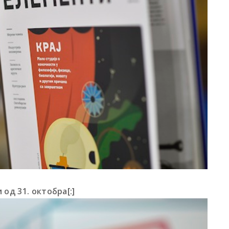
од 31. октобра[:]