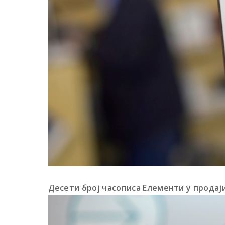
Десети број часописа Елементи у продаји 