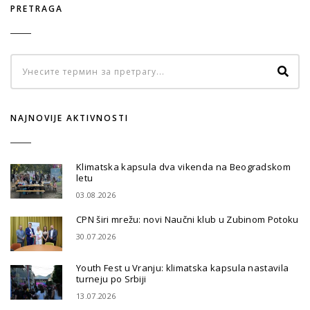
PRETRAGA
NAJNOVIJE AKTIVNOSTI
Klimatska kapsula dva vikenda na Beogradskom
letu
03.08.2026
CPN širi mrežu: novi Naučni klub u Zubinom Potoku
30.07.2026
Youth Fest u Vranju: klimatska kapsula nastavila
turneju po Srbiji
13.07.2026