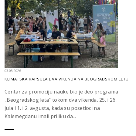
03.08.2026
KLIMATSKA KAPSULA DVA VIKENDA NA BEOGRADSKOM LETU
Centar za promociju nauke bio je deo programa
„Beogradskog leta“ tokom dva vikenda, 25. i 26.
jula i 1. i 2. avgusta, kada su posetioci na
Kalemegdanu imali priliku da...