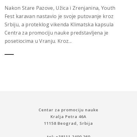
Nakon Stare Pazove, Užica i Zrenjanina, Youth
Fest karavan nastavio je svoje putovanje kroz
Srbiju, a proteklog vikenda Klimatska kapsula
Centra za promociju nauke predstavljena je
posetiocima u Vranju. Kroz...
Centar za promociju nauke
Kralja Petra 46A
11158 Beograd, Srbija
tel: +38111 2400 260