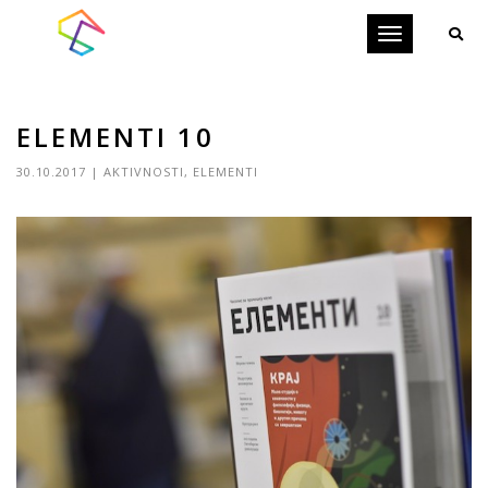
Toggle
navigation
ELEMENTI 10
30.10.2017
|
AKTIVNOSTI
,
ELEMENTI