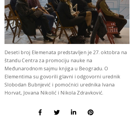
Deseti broj Elemenata predstavljen je 27. oktobra na
štandu Centra za promociju nauke na
Međunarodnom sajmu knjiga u Beogradu. O
Elementima su govorili glavni i odgovorni urednik
Slobodan Bubnjević i pomoćnici urednika Ivana
Horvat, Jovana Nikolić i Nikola Zdravković.