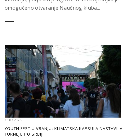
omogućeno otvaranje Naučnog kluba...
13.07.2026
YOUTH FEST U VRANJU: KLIMATSKA KAPSULA NASTAVILA
TURNEJU PO SRBIJI