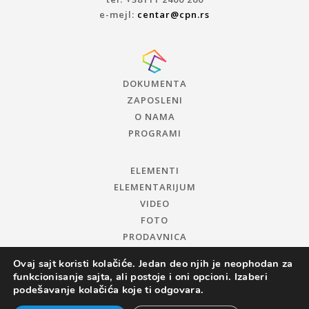
e-mejl:
centar@cpn.rs
DOKUMENTA
ZAPOSLENI
O NAMA
PROGRAMI
ELEMENTI
ELEMENTARIJUM
VIDEO
FOTO
PRODAVNICA
Ovaj sajt koristi kolačiće. Jedan deo njih je neophodan za
funkcionisanje sajta, ali postoje i oni opcioni. Izaberi
podešavanje kolačića koje ti odgovara.