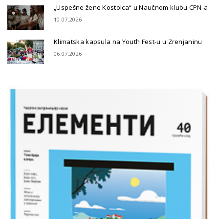
„Uspešne žene Kostolca“ u Naučnom klubu CPN-a
10.07.2026
Klimatska kapsula na Youth Fest-u u Zrenjaninu
06.07.2026