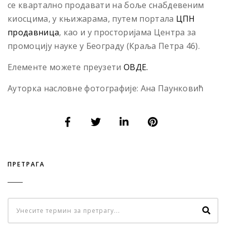
се квартално продавати на боље снабдевеним
киосцима, у књижарама, путем портала
ЦПН
продавница
, као и у просторијама Центра за
промоцију науке у Београду (Краља Петра 46).
Елементе можете преузети
ОВДЕ.
Ауторка насловне фотографије: Ана Паунковић
ПРЕТРАГА