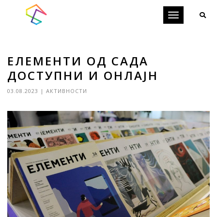
Toggle
navigation
ЕЛЕМЕНТИ ОД САДА
ДОСТУПНИ И ОНЛАЈН
03.08.2023
|
АКТИВНОСТИ