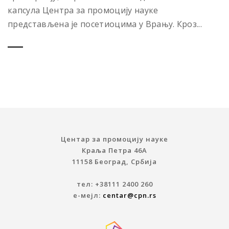
капсула Центра за промоцију науке
представљена је посетиоцима у Врању. Кроз...
Центар за промоцију науке
Краља Петра 46A
11158 Београд, Србија
тел: +38111 2400 260
е-мејл:
centar@cpn.rs