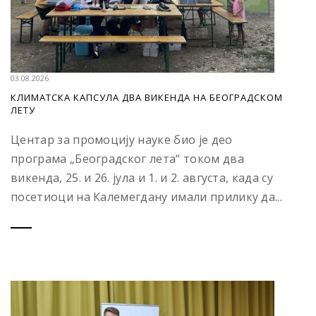
03.08.2026
КЛИМАТСКА КАПСУЛА ДВА ВИКЕНДА НА БЕОГРАДСКОМ
ЛЕТУ
Центар за промоцију науке био је део
програма „Београдског лета“ током два
викенда, 25. и 26. јула и 1. и 2. августа, када су
посетиоци на Калемегдану имали прилику да...