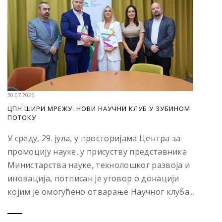
30.07.2026
ЦПН ШИРИ МРЕЖУ: НОВИ НАУЧНИ КЛУБ У ЗУБИНОМ
ПОТОКУ
У среду, 29. јула, у просторијама Центра за
промоцију науке, у присуству представника
Министарства науке, технолошког развоја и
иновација, потписан је уговор о донацији
којим је омогућено отварање Научног клуба...