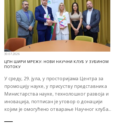
30.07.2026
ЦПН ШИРИ МРЕЖУ: НОВИ НАУЧНИ КЛУБ У ЗУБИНОМ
ПОТОКУ
У среду, 29. јула, у просторијама Центра за
промоцију науке, у присуству представника
Министарства науке, технолошког развоја и
иновација, потписан је уговор о донацији
којим је омогућено отварање Научног клуба...