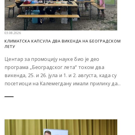
03.08.2026
КЛИМАТСКА КАПСУЛА ДВА ВИКЕНДА НА БЕОГРАДСКОМ
ЛЕТУ
Центар за промоцију науке био је део
програма „Београдског лета“ током два
викенда, 25. и 26. јула и 1. и 2. августа, када су
посетиоци на Калемегдану имали прилику да...