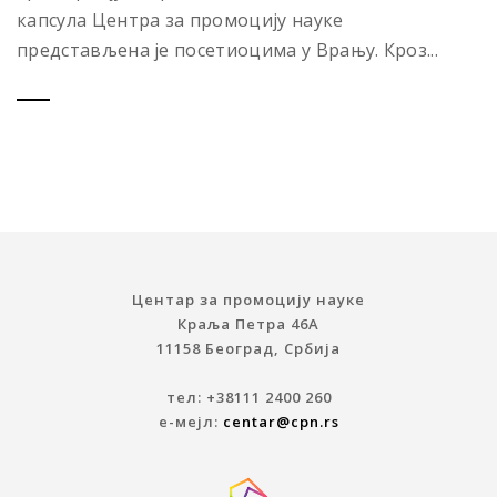
капсула Центра за промоцију науке
представљена је посетиоцима у Врању. Кроз...
Центар за промоцију науке
Краља Петра 46A
11158 Београд, Србија
тел: +38111 2400 260
е-мејл:
centar@cpn.rs