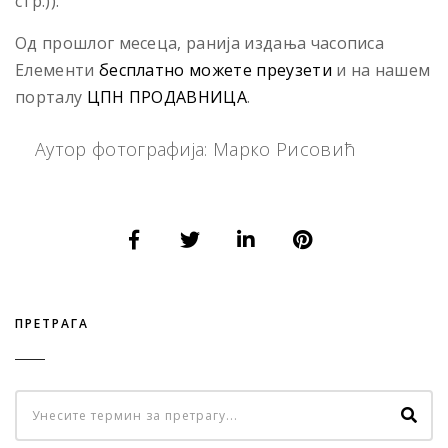
стр.)).
Од прошлог месеца, ранија издања часописа
Елементи
бесплатно можете преузети
и на нашем
порталу
ЦПН ПРОДАВНИЦА
.
Аутор фотографија: Марко Рисовић
ПРЕТРАГА