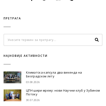
ПРЕТРАГА
НАЈНОВИЈЕ АКТИВНОСТИ
Климатска капсула два викенда на
Београдском лету
03.08.2026
ЦПН шири мрежу: нови Научни клуб у Зубином
Потоку
30.07.2026