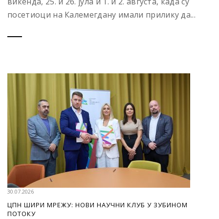
викенда, 25. и 26. јула и 1. и 2. августа, када су
посетиоци на Калемегдану имали прилику да...
30.07.2026
ЦПН ШИРИ МРЕЖУ: НОВИ НАУЧНИ КЛУБ У ЗУБИНОМ
ПОТОКУ