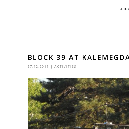
ABO
BLOCK 39 AT KALEMEGD
27.12.2011
|
ACTIVITIES