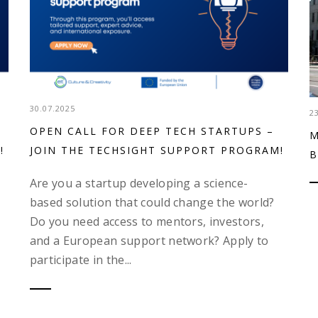
30.07.2025
2
OPEN CALL FOR DEEP TECH STARTUPS –
M
!
JOIN THE TECHSIGHT SUPPORT PROGRAM!
B
Are you a startup developing a science-
based solution that could change the world?
Do you need access to mentors, investors,
and a European support network? Apply to
participate in the...