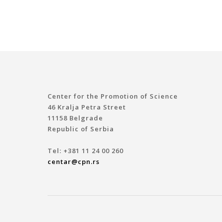
Center for the Promotion of Science
46 Kralja Petra Street
11158 Belgrade
Republic of Serbia
Tel: +381 11 24 00 260
centar@cpn.rs