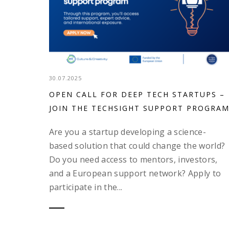
30.07.2025
OPEN CALL FOR DEEP TECH STARTUPS –
JOIN THE TECHSIGHT SUPPORT PROGRAM
Are you a startup developing a science-
based solution that could change the world?
Do you need access to mentors, investors,
and a European support network? Apply to
participate in the...