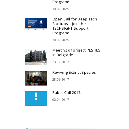
Program!
30.07.2025
Open Call for Deep Tech
Startups – Join the
TECHSIGHT Support
Program!
30.07.2025
Meeting of project PESHES
in Belgrade
23.12.2017
Reviving Extinct Species
28.06.2017
Public Call 2017.
02.04.2017