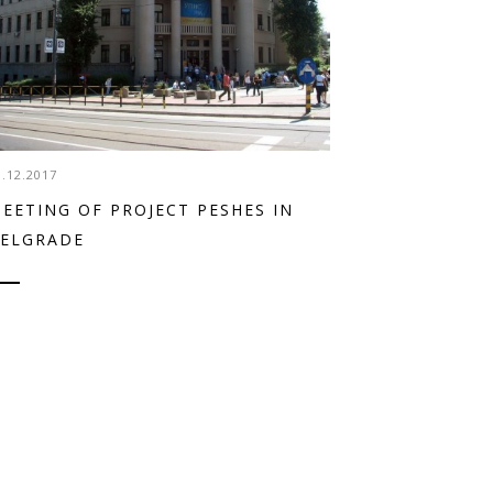
3.12.2017
EETING OF PROJECT PESHES IN
ELGRADE