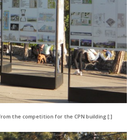
om the competition for the CPN building [:]