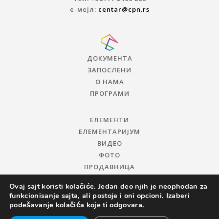
е-мејл:
centar@cpn.rs
ДОКУМЕНТА
ЗАПОСЛЕНИ
О НАМА
ПРОГРАМИ
ЕЛЕМЕНТИ
ЕЛЕМЕНТАРИЈУМ
ВИДЕО
ФОТО
ПРОДАВНИЦА
Ovaj sajt koristi kolačiće. Jedan deo njih je neophodan za
funkcionisanje sajta, ali postoje i oni opcioni. Izaberi
podešavanje kolačića koje ti odgovara.