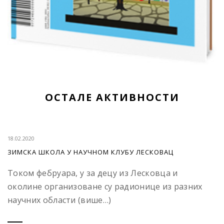
ОСТАЛЕ АКТИВНОСТИ
18.02.2020
ЗИМСКА ШКОЛА У НАУЧНОМ КЛУБУ ЛЕСКОВАЦ
Током фебруара, у за децу из Лесковца и
околине организоване су радионице из разних
научних области (више…)