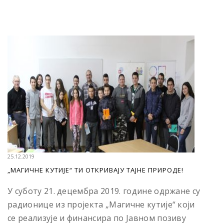
25.12.2019
„МАГИЧНЕ КУТИЈЕ“ ТИ ОТКРИВАЈУ ТАЈНЕ ПРИРОДЕ!
У суботу 21. децембра 2019. године одржане су
радионице из пројекта „Магичне кутије“ који
се реализује и финансира по Јавном позиву