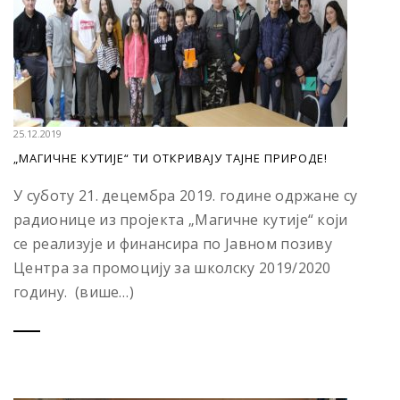
25.12.2019
„МАГИЧНЕ КУТИЈЕ“ ТИ ОТКРИВАЈУ ТАЈНЕ ПРИРОДЕ!
У суботу 21. децембра 2019. године одржане су
радионице из пројекта „Магичне кутије“ који
се реализује и финансира по Јавном позиву
Центра за промоцију за школску 2019/2020
годину. (више…)