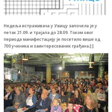
Недеља истраживача у Ужицу започела је у
петак 21.09. и трајала до 28.09. Током овог
периода манифестацију је посетило више од
700 ученика и заинтересованих грађана.[:]