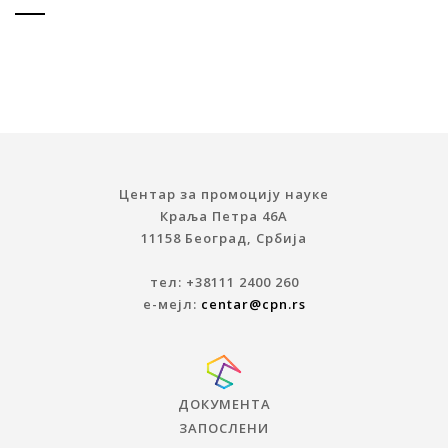
Центар за промоцију науке
Краља Петра 46A
11158 Београд, Србија
тел: +38111 2400 260
е-мејл:
centar@cpn.rs
ДОКУМЕНТА
ЗАПОСЛЕНИ