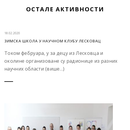
ОСТАЛЕ АКТИВНОСТИ
18.02.2020
ЗИМСКА ШКОЛА У НАУЧНОМ КЛУБУ ЛЕСКОВАЦ
Током фебруара, у за децу из Лесковца и
околине организоване су радионице из разних
научних области (више…)