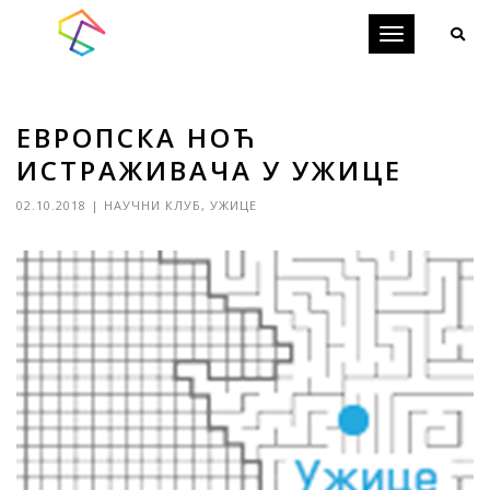
Toggle
navigation
ЕВРОПСКА НОЋ
ИСТРАЖИВАЧА У УЖИЦЕ
02.10.2018
|
НАУЧНИ КЛУБ
,
УЖИЦЕ