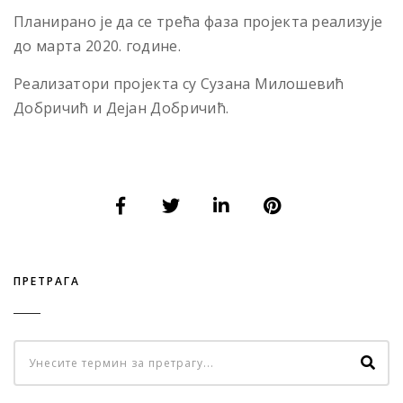
Планирано је да се трећа фаза пројекта реализује
до марта 2020. године.
Реализатори пројекта су Сузана Милошевић
Добричић и Дејан Добричић.
ПРЕТРАГА