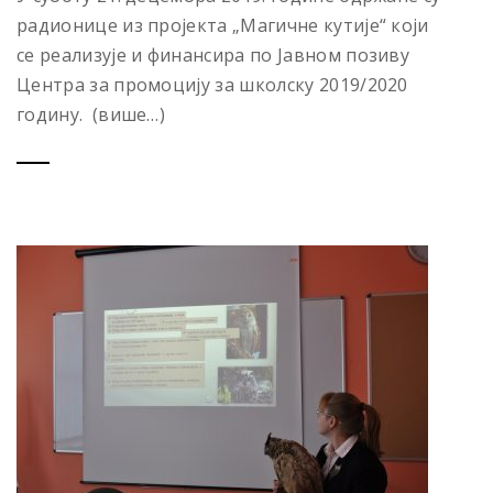
радионице из пројекта „Магичне кутије“ који
се реализује и финансира по Јавном позиву
Центра за промоцију за школску 2019/2020
годину. (више…)