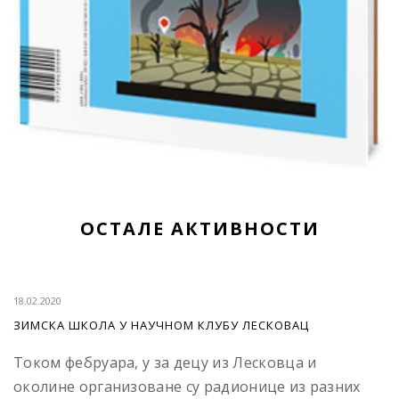
ОСТАЛЕ АКТИВНОСТИ
18.02.2020
ЗИМСКА ШКОЛА У НАУЧНОМ КЛУБУ ЛЕСКОВАЦ
Током фебруара, у за децу из Лесковца и
околине организоване су радионице из разних