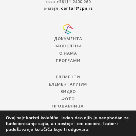
тел: +38111 2400 260
е-мејл:
centar@cpn.rs
ДОКУМЕНТА
ЗАПОСЛЕНИ
О НАМА
ПРОГРАМИ
ЕЛЕМЕНТИ
ЕЛЕМЕНТАРИЈУМ
ВИДЕО
ФОТО
ПРОДАВНИЦА
Ovaj sajt koristi kolačiće. Jedan deo njih je neophodan za
funkcionisanje sajta, ali postoje i oni opcioni. Izaberi
podešavanje kolačića koje ti odgovara.