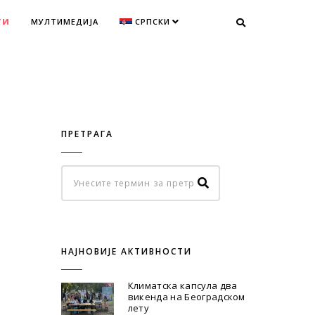
ТИ
МУЛТИМЕДИЈА
СРПСКИ
ПРЕТРАГА
НАЈНОВИЈЕ АКТИВНОСТИ
Климатска капсула два
викенда на Београдском
лету