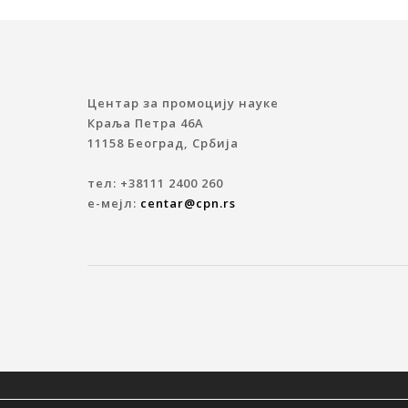
Центар за промоцију науке
Краља Петра 46A
11158 Београд, Србија
тел: +38111 2400 260
е-мејл:
centar@cpn.rs