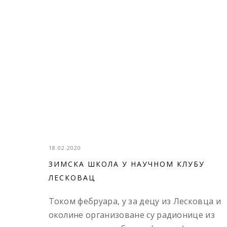
18.02.2020
ЗИМСКА ШКОЛА У НАУЧНОМ КЛУБУ
ЛЕСКОВАЦ
Током фебруара, у за децу из Лесковца и
околине организоване су радионице из