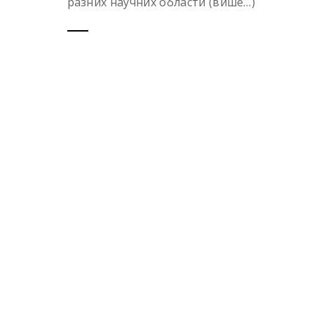
разних научних области (више…)