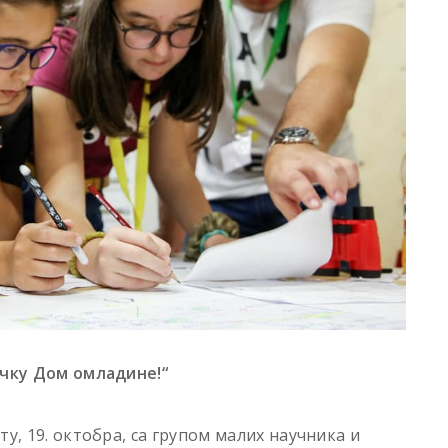
ачку Дом омладине!“
у, 19. октобра, са групом малих научника и