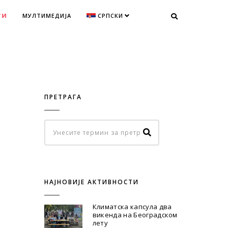
ТИ
МУЛТИМЕДИЈА
СРПСКИ
ПРЕТРАГА
НАЈНОВИЈЕ АКТИВНОСТИ
Климатска капсула два
викенда на Београдском
лету