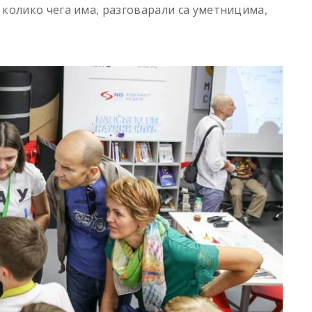
 колико чега има, разговарали са уметницима,