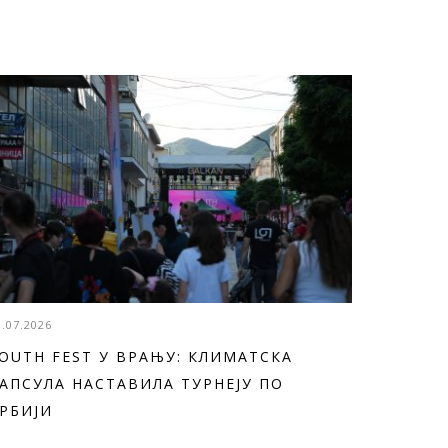
3.07.2026
OUTH FEST У ВРАЊУ: КЛИМАТСКА
АПСУЛА НАСТАВИЛА ТУРНЕЈУ ПО
РБИЈИ