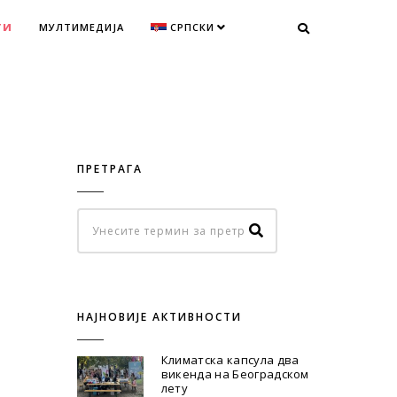
ТИ
МУЛТИМЕДИЈА
СРПСКИ
ПРЕТРАГА
НАЈНОВИЈЕ АКТИВНОСТИ
Климатска капсула два
викенда на Београдском
лету