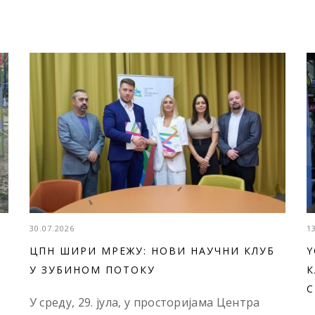
30.07.2026
1
ЦПН ШИРИ МРЕЖУ: НОВИ НАУЧНИ КЛУБ
Y
У ЗУБИНОМ ПОТОКУ
К
С
У среду, 29. јула, у просторијама Центра