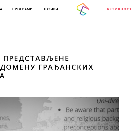
А
ПРОГРАМИ
ПОЗИВИ
АКТИВНОС
И ПРЕДСТАВЉЕНЕ
 ДОМЕНУ ГРАЂАНСКИХ
А