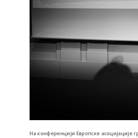
На конференцији Европске асоцијације 