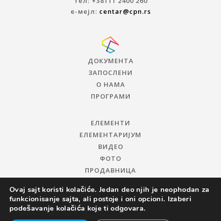
тел: +38111 2400 260
е-мејл:
centar@cpn.rs
ДОКУМЕНТА
ЗАПОСЛЕНИ
О НАМА
ПРОГРАМИ
ЕЛЕМЕНТИ
ЕЛЕМЕНТАРИЈУМ
ВИДЕО
ФОТО
ПРОДАВНИЦА
Ovaj sajt koristi kolačiće. Jedan deo njih je neophodan za
funkcionisanje sajta, ali postoje i oni opcioni. Izaberi
podešavanje kolačića koje ti odgovara.