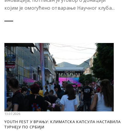
иновација, потписан је уговор о донацији
којим је омогућено отварање Научног клуба...
13.07.2026
YOUTH FEST У ВРАЊУ: КЛИМАТСКА КАПСУЛА НАСТАВИЛА
ТУРНЕЈУ ПО СРБИЈИ