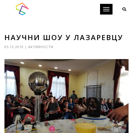
Toggle
navigation
НАУЧНИ ШОУ У ЛАЗАРЕВЦУ
05.12.2019
|
АКТИВНОСТИ