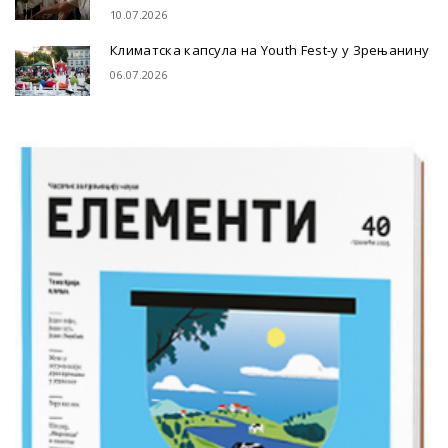
10.07.2026
Климатска капсула на Youth Fest-у у Зрењанину
06.07.2026