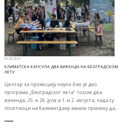
03.08.2026
КЛИМАТСКА КАПСУЛА ДВА ВИКЕНДА НА БЕОГРАДСКОМ
ЛЕТУ
Центар за промоцију науке био је део
програма „Београдског лета“ током два
викенда, 25. и 26. јула и 1. и 2. августа, када су
посетиоци на Калемегдану имали прилику да...