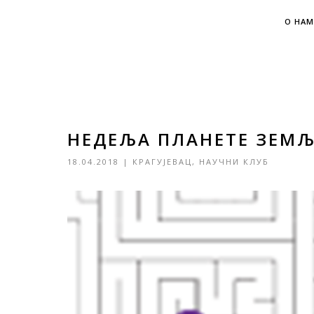
О НАМ
НЕДЕЉА ПЛАНЕТЕ ЗЕМЉ
18.04.2018
|
КРАГУЈЕВАЦ
,
НАУЧНИ КЛУБ