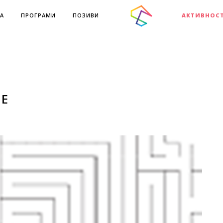
А
ПРОГРАМИ
ПОЗИВИ
АКТИВНОС
Е