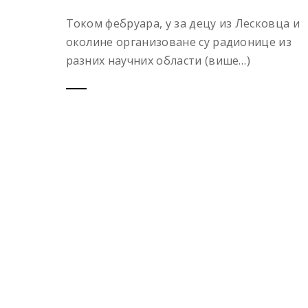
Током фебруара, у за децу из Лесковца и
околине организоване су радионице из
разних научних области (више…)