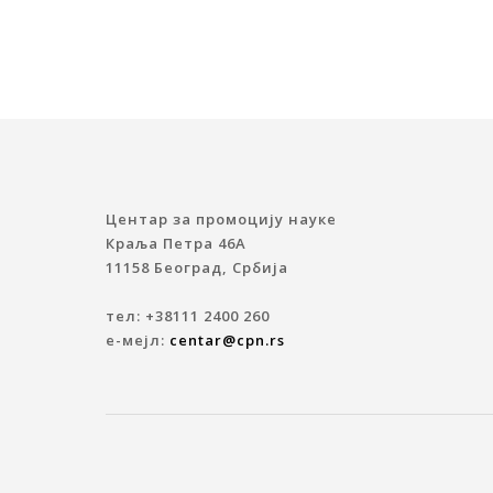
Центар за промоцију науке
Краља Петра 46A
11158 Београд, Србија
тел: +38111 2400 260
е-мејл:
centar@cpn.rs