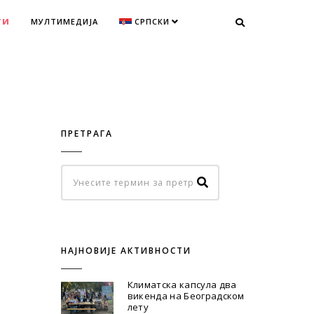
ТИ
МУЛТИМЕДИЈА
СРПСКИ
ПРЕТРАГА
НАЈНОВИЈЕ АКТИВНОСТИ
Климатска капсула два
викенда на Београдском
лету