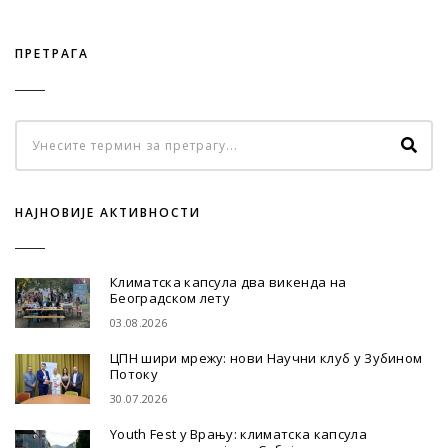
ПРЕТРАГА
НАЈНОВИЈЕ АКТИВНОСТИ
Климатска капсула два викенда на
Београдском лету
03.08.2026
ЦПН шири мрежу: нови Научни клуб у Зубином
Потоку
30.07.2026
Youth Fest у Врању: климатска капсула