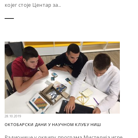
којег стоје Центар за...
28.10.2019
ОКТОБАРСКИ ДАНИ У НАУЧНОМ КЛУБУ НИШ
Радионице у оквиру програма Мистерија игре