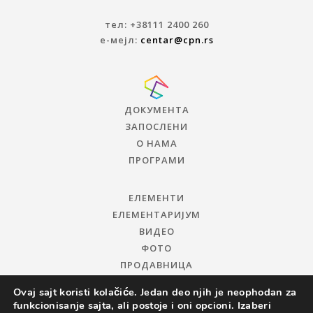
тел: +38111 2400 260
е-мејл:
centar@cpn.rs
ДОКУМЕНТА
ЗАПОСЛЕНИ
О НАМА
ПРОГРАМИ
ЕЛЕМЕНТИ
ЕЛЕМЕНТАРИЈУМ
ВИДЕО
ФОТО
ПРОДАВНИЦА
Ovaj sajt koristi kolačiće. Jedan deo njih je neophodan za
funkcionisanje sajta, ali postoje i oni opcioni. Izaberi