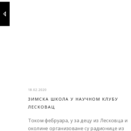
18.02.2020
ЗИМСКА ШКОЛА У НАУЧНОМ КЛУБУ
ЛЕСКОВАЦ
Током фебруара, у за децу из Лесковца и
околине организоване су радионице из