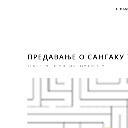
О НАМ
ПРЕДАВАЊЕ О САНГАКУ
31.05.2019
|
КРУШЕВАЦ
,
НАУЧНИ КЛУБ