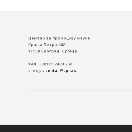
Центар за промоцију науке
Краља Петра 46A
11158 Београд, Србија
тел: +38111 2400 260
е-мејл:
centar@cpn.rs