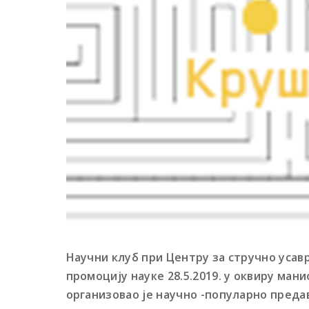
Научни клуб при Центру за стручно уса
промоцију науке 28.5.2019. у оквиру ман
организовао је научно -популарно преда