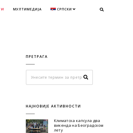
ТИ
МУЛТИМЕДИЈА
СРПСКИ
ПРЕТРАГА
НАЈНОВИЈЕ АКТИВНОСТИ
Климатска капсула два
викенда на Београдском
лету