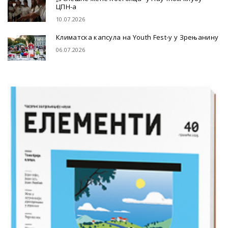
ЦПН-а
10.07.2026
Климатска капсула на Youth Fest-у у Зрењанину
06.07.2026