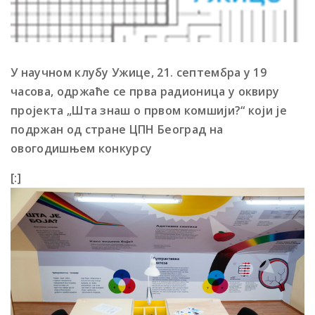
У научном клубу Ужице, 21. септембра у 19
часова, одржаће се прва радионица у оквиру
пројекта „Шта знаш о првом комшији?“ који је
подржан од стране ЦПН Београд на
овогодишњем конкурсу
[:]