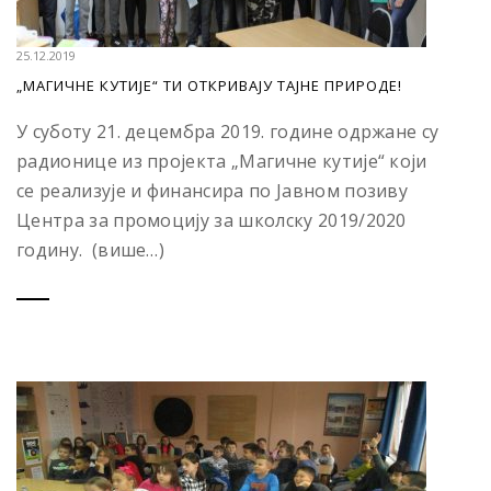
25.12.2019
„МАГИЧНЕ КУТИЈЕ“ ТИ ОТКРИВАЈУ ТАЈНЕ ПРИРОДЕ!
У суботу 21. децембра 2019. године одржане су
радионице из пројекта „Магичне кутије“ који
се реализује и финансира по Јавном позиву
Центра за промоцију за школску 2019/2020
годину. (више…)