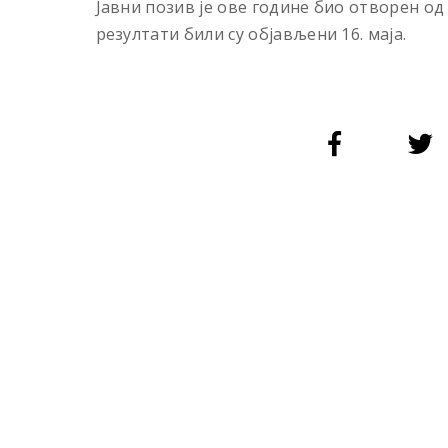
Јавни позив је ове године био отворен од
резултати били су објављени 16. маја.