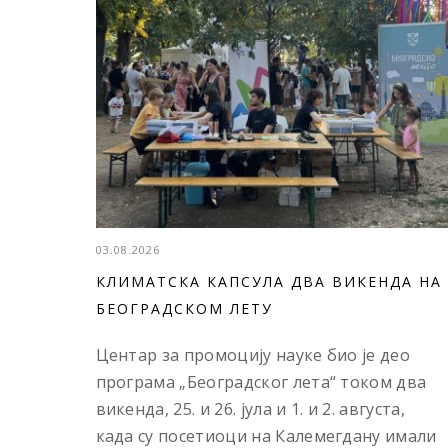
03.08.2026
КЛИМАТСКА КАПСУЛА ДВА ВИКЕНДА НА
БЕОГРАДСКОМ ЛЕТУ
Центар за промоцију науке био је део
програма „Београдског лета“ током два
викенда, 25. и 26. јула и 1. и 2. августа,
када су посетиоци на Калемегдану имали