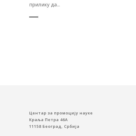
прилику да...
Центар за промоцију науке
Краља Петра 46A
11158 Београд, Србија