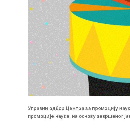
Управни одбор Центра за промоцију наук
промоције науке, на основу завршеног Јав