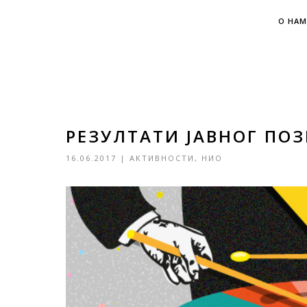
О НАМ
РЕЗУЛТАТИ ЈАВНОГ ПО
16.06.2017
|
АКТИВНОСТИ
,
НИО