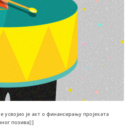
е усвојио је акт о финансирању пројеката
ног позива[:]