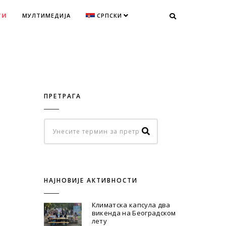
ТИ
МУЛТИМЕДИЈА
СРПСКИ
ПРЕТРАГА
НАЈНОВИЈЕ АКТИВНОСТИ
Климатска капсула два
викенда на Београдском
лету