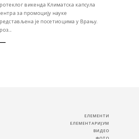
ротеклог викенда Климатска капсула
ентра за промоцију науке
редстављена је посетиоцима у Врању.
роз...
ЕЛЕМЕНТИ
ЕЛЕМЕНТАРИЈУМ
ВИДЕО
ФОТО