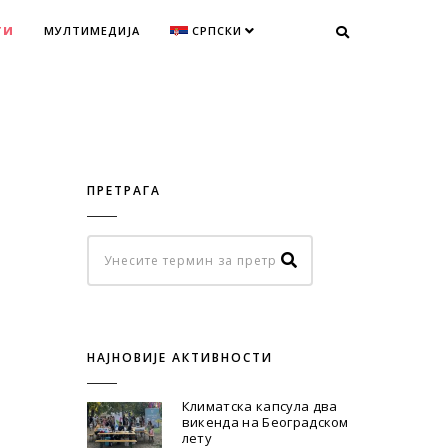
ТИ
МУЛТИМЕДИЈА
СРПСКИ
ПРЕТРАГА
НАЈНОВИЈЕ АКТИВНОСТИ
Климатска капсула два
викенда на Београдском
лету