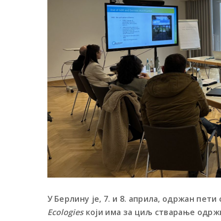
У Берлину је, 7. и 8. априла, одржан пет
Ecologies
који има за циљ стварање одржи