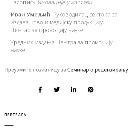
часопису
Иновације у настави
Иван Умељић
, Руководилац сектора за
издаваштво и медијску продукцију,
Центар за промоцију науке
Уредник издања Центра за промоцију
науке
Преузмите позивницу за
Семинар о рецензирању
ПРЕТРАГА