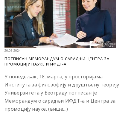
20.03.2024
ПОТПИСАН МЕМОРАНДУМ О САРАДЊИ ЦЕНТРА ЗА
ПРОМОЦИЈУ НАУКЕ И ИФДТ-А
У понедељак, 18. марта, у просторијама
Института за филозофију и друштвену теорију
Универзитета у Београду потписан је
Меморандум о сарадњи ИФДТ-а и Центра за
промоцију науке. (више…)