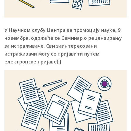
У Научном клубу Центра за промоцију науке, 9.
новембра, одржаће се Семинар о рецензирању
за истраживаче. Сви заинтересовани
истраживачи могу се пријавити путем
електронске пријаве
[:]