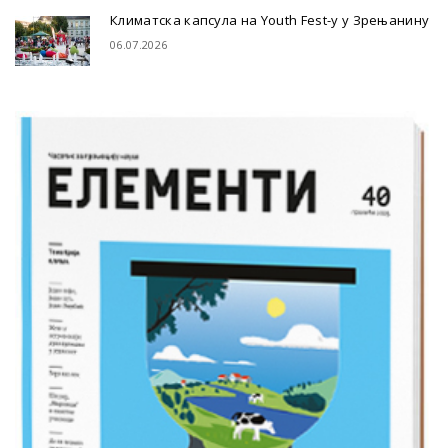
Климатска капсула на Youth Fest-у у Зрењанину
06.07.2026