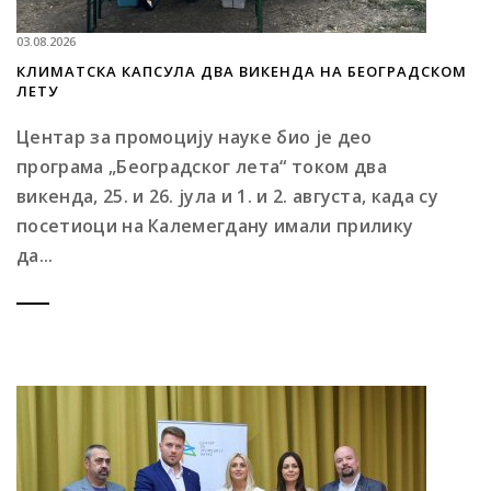
03.08.2026
КЛИМАТСКА КАПСУЛА ДВА ВИКЕНДА НА БЕОГРАДСКОМ
ЛЕТУ
Центар за промоцију науке био је део
програма „Београдског лета“ током два
викенда, 25. и 26. јула и 1. и 2. августа, када су
посетиоци на Калемегдану имали прилику
да...