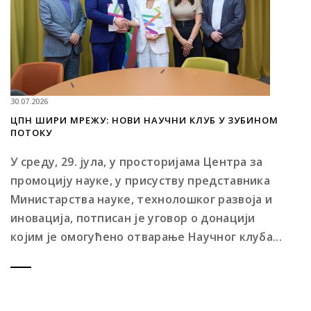
30.07.2026
ЦПН ШИРИ МРЕЖУ: НОВИ НАУЧНИ КЛУБ У ЗУБИНОМ
ПОТОКУ
У среду, 29. јула, у просторијама Центра за
промоцију науке, у присуству представника
Министарства науке, технолошког развоја и
иновација, потписан је уговор о донацији
којим је омогућено отварање Научног клуба...