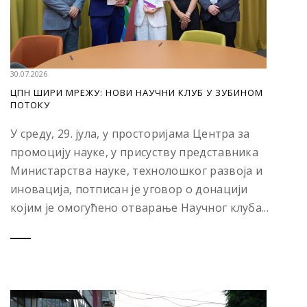
30.07.2026
ЦПН ШИРИ МРЕЖУ: НОВИ НАУЧНИ КЛУБ У ЗУБИНОМ
ПОТОКУ
У среду, 29. јула, у просторијама Центра за
промоцију науке, у присуству представника
Министарства науке, технолошког развоја и
иновација, потписан је уговор о донацији
којим је омогућено отварање Научног клуба...