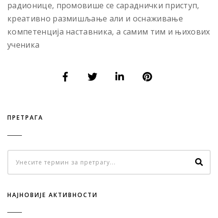
радионице, промовише се сараднички приступ,
креативно размишљање али и оснаживање
компетенција наставника, а самим тим и њихових
ученика
ПРЕТРАГА
НАЈНОВИЈЕ АКТИВНОСТИ