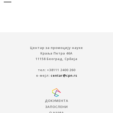
Центар за промоцију науке
Краља Петра 46A
11158 Београд, Србија
тел: +38111 2400 260
е-мејл:
centar@cpn.rs
ДОКУМЕНТА
ЗАПОСЛЕНИ
О НАМА