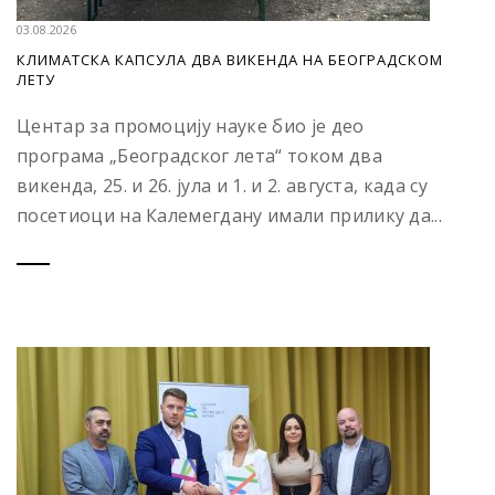
03.08.2026
КЛИМАТСКА КАПСУЛА ДВА ВИКЕНДА НА БЕОГРАДСКОМ
ЛЕТУ
Центар за промоцију науке био је део
програма „Београдског лета“ током два
викенда, 25. и 26. јула и 1. и 2. августа, када су
посетиоци на Калемегдану имали прилику да...