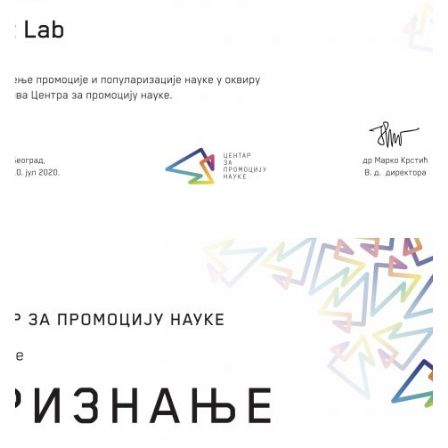
мерења на оближњој обали Нишаве, односно
Језера у Крагујевцу, да на тај начин остваре
свеобухватнији поглед на природу и своје
окружење, своје тело, свој живот и своју
улогу у природном и друштвеном окружењу.
сачувај
ЗАРОБЉЕНИ У ТАМИ
Далибор Рајковић
НК Крагујевац и НК Ужице
Пројекат заробљени у тами представља
мултидисциплинарни пројекат физике,