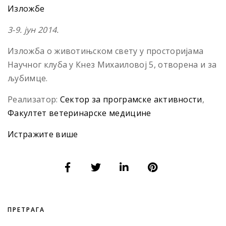
Изложбе
3-9. јун 2014.
Изложба о животињском свету у просторијама
Научног клуба у Кнез Михаиловој 5, отворена и за
љубимце.
Реализатор:
Сектор за програмске активности
,
Факултет ветеринарске медицине
Истражите више
ПРЕТРАГА