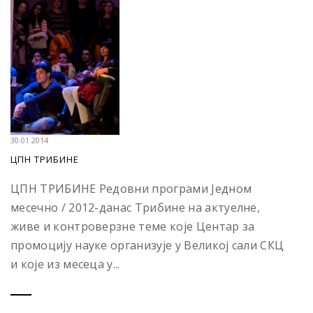
30.01.2014
ЦПН ТРИБИНЕ
ЦПН ТРИБИНЕ Редовни програми Једном
месечно / 2012-данас Трибине на актуелне,
живе и контроверзне теме које Центар за
промоцију науке организује у Великој сали СКЦ
и које из месеца у...