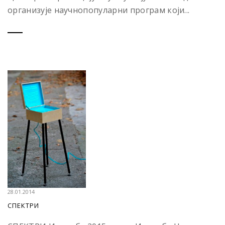
организује научнопопуларни програм који...
28.01.2014
СПЕКТРИ