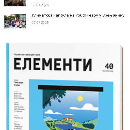
10.07.2026
Климатска капсула на Youth Fest-у у Зрењанину
06.07.2026