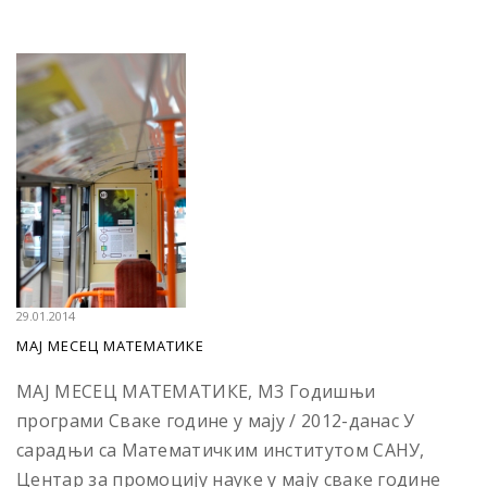
29.01.2014
МАЈ МЕСЕЦ МАТЕМАТИКЕ
МАЈ МЕСЕЦ МАТЕМАТИКЕ, М3 Годишњи
програми Сваке године у мају / 2012-данас У
сарадњи са Математичким институтом САНУ,
Центар за промоцију науке у мају сваке године