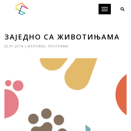
Toggle
navigation
ЗАЈЕДНО СА ЖИВОТИЊАМА
02.01.2014
|
ИЗЛОЖБЕ
,
ПРОГРАМИ