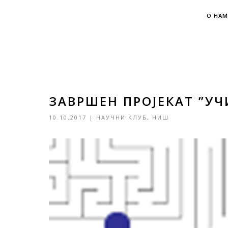
О НАМ
ЗАВРШЕН ПРОЈЕКАТ ”У
10.10.2017
|
НАУЧНИ КЛУБ
,
НИШ