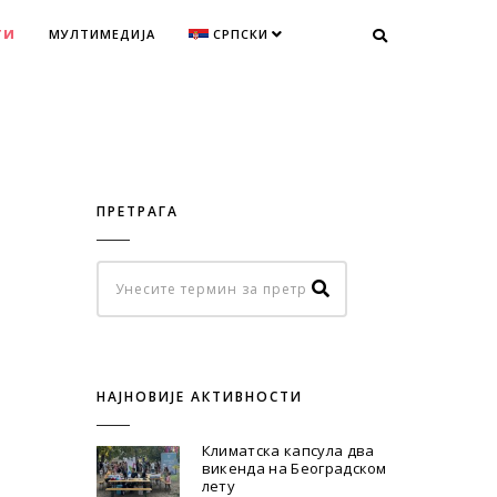
ТИ
МУЛТИМЕДИЈА
СРПСКИ
ПРЕТРАГА
НАЈНОВИЈЕ АКТИВНОСТИ
Климатска капсула два
викенда на Београдском
лету