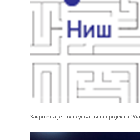
Завршена је последња фаза пројекта ”Уч