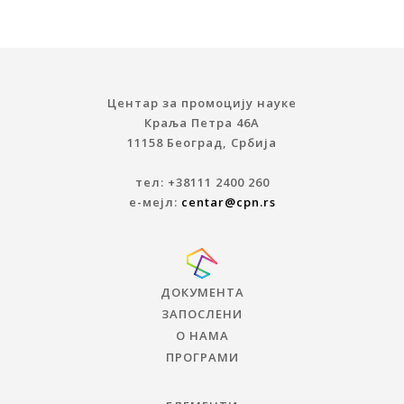
Центар за промоцију науке
Краља Петра 46A
11158 Београд, Србија
тел: +38111 2400 260
е-мејл:
centar@cpn.rs
ДОКУМЕНТА
ЗАПОСЛЕНИ
О НАМА
ПРОГРАМИ