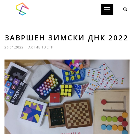
Toggle
navigation
ЗАВРШЕН ЗИМСКИ ДНК 2022
26.01.2022
|
АКТИВНОСТИ