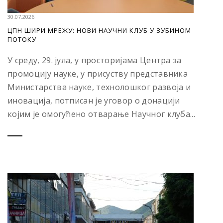
30.07.2026
ЦПН ШИРИ МРЕЖУ: НОВИ НАУЧНИ КЛУБ У ЗУБИНОМ
ПОТОКУ
У среду, 29. јула, у просторијама Центра за
промоцију науке, у присуству представника
Министарства науке, технолошког развоја и
иновација, потписан је уговор о донацији
којим је омогућено отварање Научног клуба...