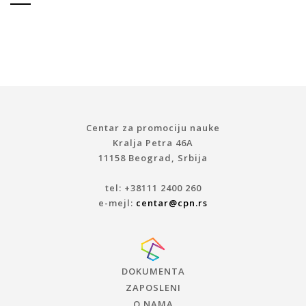
Centar za promociju nauke
Kralja Petra 46A
11158 Beograd, Srbija
tel: +38111 2400 260
e-mejl:
centar@cpn.rs
DOKUMENTA
ZAPOSLENI
O NAMA