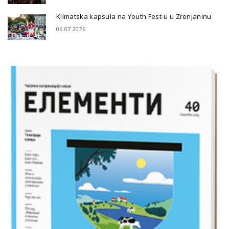
Klimatska kapsula na Youth Fest-u u Zrenjaninu
06.07.2026