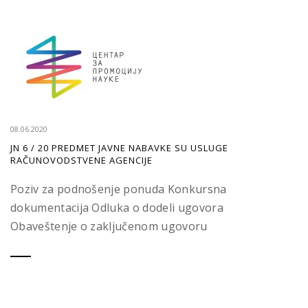
08.06.2020
JN 6 / 20 PREDMET JAVNE NABAVKE SU USLUGE
RAČUNOVODSTVENE AGENCIJE
Poziv za podnošenje ponuda Konkursna
dokumentacija Odluka o dodeli ugovora
Obaveštenje o zaključenom ugovoru