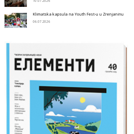
10.07.2026
Klimatska kapsula na Youth Fest-u u Zrenjaninu
06.07.2026