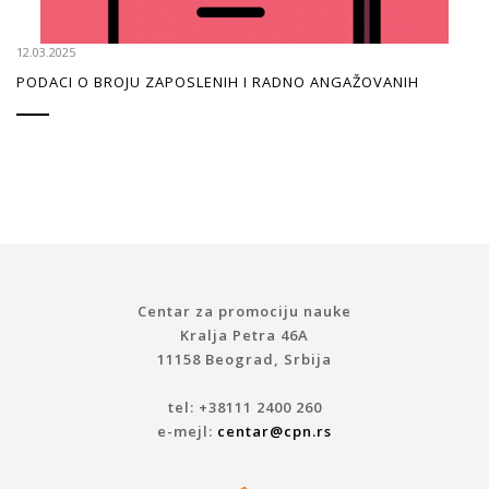
12.03.2025
PODACI O BROJU ZAPOSLENIH I RADNO ANGAŽOVANIH
Centar za promociju nauke
Kralja Petra 46A
11158 Beograd, Srbija
tel: +38111 2400 260
e-mejl:
centar@cpn.rs