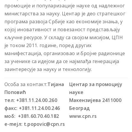
промоције и популаризације науке од надлежног
министарства за науку. Центар је део стратешког
програма развоја Србије као економије знања, у
којој иновативност и повезаност представљају
кључне ресурсе. У складу са својом мисијом, ЦПН
је током 2011. године, поред других
манифестација, организовао и бројне радионице
за ученике са идејом да се најмлађа генерација
заинтересује за науку и технологију.
Особа за контакт:
Тијана
Центар за промоцију
Поповић
науке
тел: +381.11.24.00.260
Макензијева 24
11000
факс: +381.11.24.00.246
Београд
моб: +381.60.70.40.182
www.cpn.rs
e-mejл: t.popovic@cpn.rs