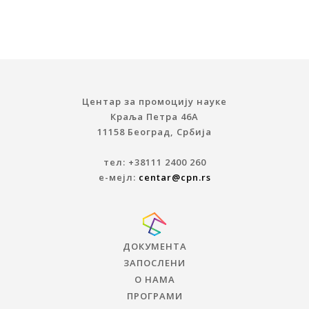
Центар за промоцију науке
Краља Петра 46A
11158 Београд, Србија
тел: +38111 2400 260
е-мејл:
centar@cpn.rs
ДОКУМЕНТА
ЗАПОСЛЕНИ
О НАМА
ПРОГРАМИ