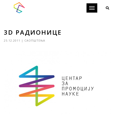
Toggle
navigation
3D РАДИОНИЦЕ
25.12.2011
|
САОПШТЕЊА