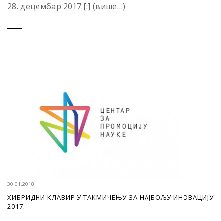
28. децембар 2017.[:] (више…)
30.01.2018
ХИБРИДНИ КЛАВИР У ТАКМИЧЕЊУ ЗА НАЈБОЉУ ИНОВАЦИЈУ
2017.