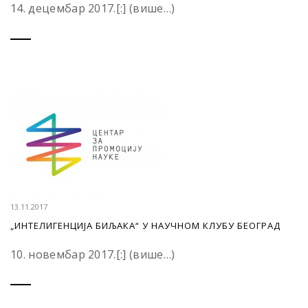
14. децембар 2017.[:] (више…)
13.11.2017
„ИНТЕЛИГЕНЦИЈА БИЉАКА“ У НАУЧНОМ КЛУБУ БЕОГРАД
10. новембар 2017.[:] (више…)