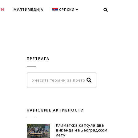
ТИ
МУЛТИМЕДИЈА
СРПСКИ
ПРЕТРАГА
НАЈНОВИЈЕ АКТИВНОСТИ
Климатска капсула два
викенда на Београдском
лету