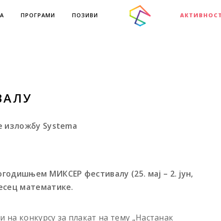
А
ПРОГРАМИ
ПОЗИВИ
АКТИВНОС
ВАЛУ
е изложбу Systema
годишњем МИКСЕР фестивалу (25. мај – 2. јун,
месец математике.
и на конкурсу за плакат на тему „Настанак