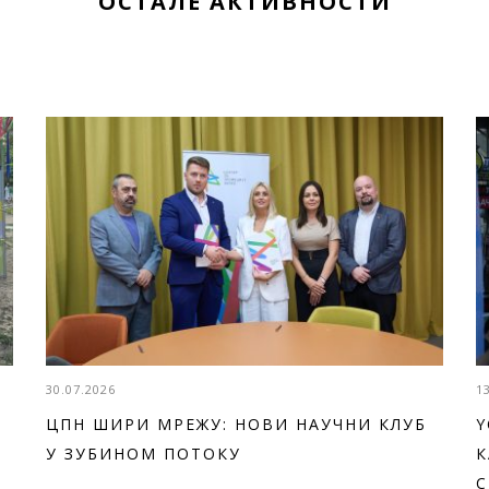
ОСТАЛЕ АКТИВНОСТИ
30.07.2026
1
ЦПН ШИРИ МРЕЖУ: НОВИ НАУЧНИ КЛУБ
Y
У ЗУБИНОМ ПОТОКУ
К
С