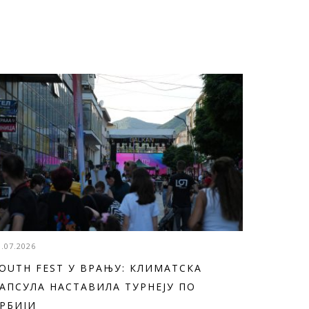
3.07.2026
OUTH FEST У ВРАЊУ: КЛИМАТСКА
АПСУЛА НАСТАВИЛА ТУРНЕЈУ ПО
РБИЈИ