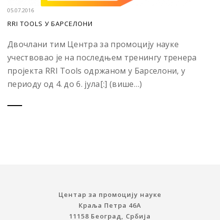
05.07.2016
RRI TOOLS У БАРСЕЛОНИ
Двочлани тим Центра за промоцију науке
учествовао је на последњем тренингу тренера
пројекта RRI Tools одржаном у Барселони, у
периоду од 4. до 6. јула[:] (више…)
Центар за промоцију науке
Краља Петра 46A
11158 Београд, Србија