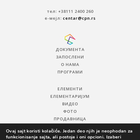
тел: +38111 2400 260
е-мејл:
centar@cpn.rs
ДОКУМЕНТА
ЗАПОСЛЕНИ
О НАМА
ПРОГРАМИ
ЕЛЕМЕНТИ
ЕЛЕМЕНТАРИЈУМ
ВИДЕО
ФОТО
ПРОДАВНИЦА
Ovaj sajt koristi kolačiće. Jedan deo njih je neophodan za
funkcionisanje sajta, ali postoje i oni opcioni. Izaberi