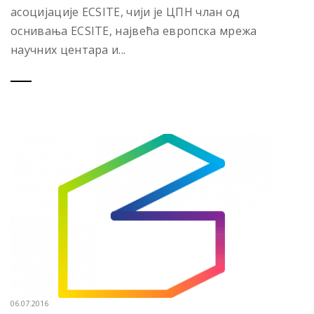
асоцијације ECSITE, чији је ЦПН члан од
оснивања ECSITE, највећа европска мрежа
научних центара и...
06.07.2016