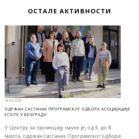
ОСТАЛЕ АКТИВНОСТИ
18.03.2024
ОДРЖАН САСТАНАК ПРОГРАМСКОГ ОДБОРА АСОЦИЈАЦИЈЕ
ECSITE У БЕОГРАДУ
У Центру за промоцију науке је, од 6. до 8.
марта, одржан састанак Програмског одбора