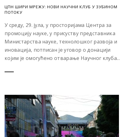
ЦПН ШИРИ МРЕЖУ: НОВИ НАУЧНИ КЛУБ У ЗУБИНОМ
ПОТОКУ
У среду, 29. јула, у просторијама Центра за
промоцију науке, у присуству представника
Министарства науке, технолошког развоја и
иновација, потписан је уговор о донацији
којим је омогућено отварање Научног клуба...