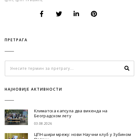
ПРЕТРАГА
НАЈНОВИЈЕ АКТИВНОСТИ
Климатска капсула два викенда на
Београдском лету
03.08.2026
ЦПН шири мрежу: нови Научни клуб у Зубином