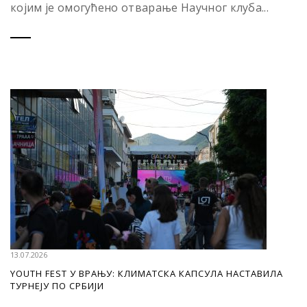
којим је омогућено отварање Научног клуба...
13.07.2026
YOUTH FEST У ВРАЊУ: КЛИМАТСКА КАПСУЛА НАСТАВИЛА
ТУРНЕЈУ ПО СРБИЈИ