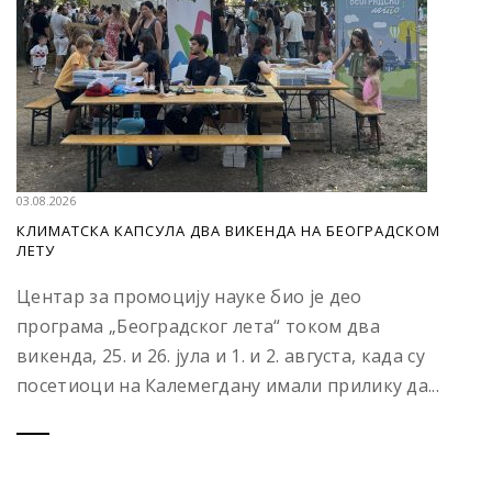
03.08.2026
КЛИМАТСКА КАПСУЛА ДВА ВИКЕНДА НА БЕОГРАДСКОМ
ЛЕТУ
Центар за промоцију науке био је део
програма „Београдског лета“ током два
викенда, 25. и 26. јула и 1. и 2. августа, када су
посетиоци на Калемегдану имали прилику да...