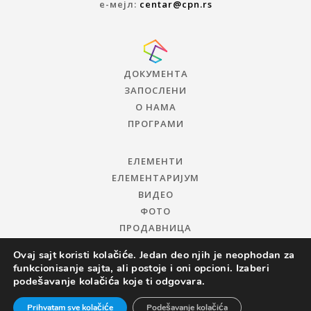
е-мејл:
centar@cpn.rs
ДОКУМЕНТА
ЗАПОСЛЕНИ
О НАМА
ПРОГРАМИ
ЕЛЕМЕНТИ
ЕЛЕМЕНТАРИЈУМ
ВИДЕО
ФОТО
ПРОДАВНИЦА
Ovaj sajt koristi kolačiće. Jedan deo njih je neophodan za
funkcionisanje sajta, ali postoje i oni opcioni. Izaberi
podešavanje kolačića koje ti odgovara.
Prihvatam sve kolačiće
Podešavanje kolačića