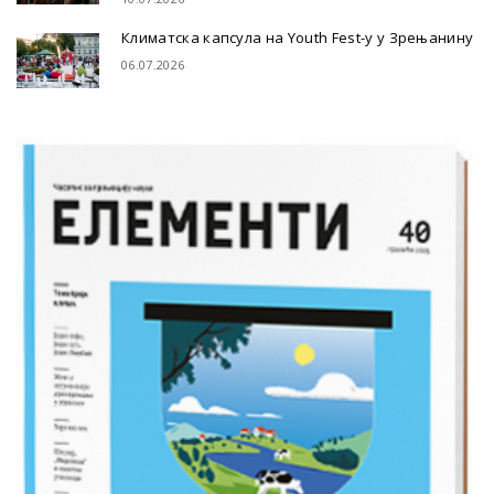
Климатска капсула на Youth Fest-у у Зрењанину
06.07.2026