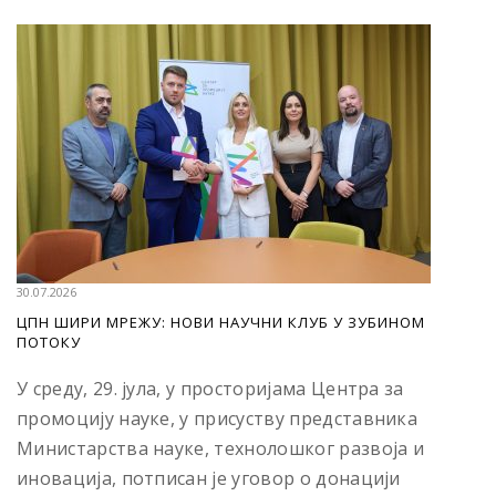
30.07.2026
ЦПН ШИРИ МРЕЖУ: НОВИ НАУЧНИ КЛУБ У ЗУБИНОМ
ПОТОКУ
У среду, 29. јула, у просторијама Центра за
промоцију науке, у присуству представника
Министарства науке, технолошког развоја и
иновација, потписан је уговор о донацији