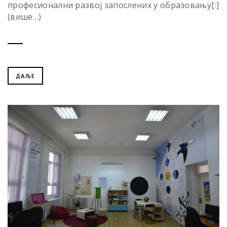
професионални развој запослених у образовању[:]
(више…)
ДАЉЕ