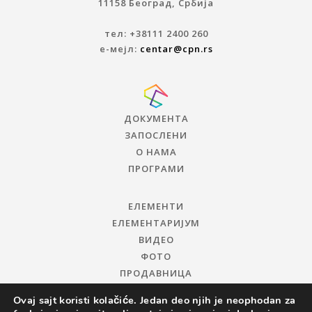
11158 Београд, Србија
тел: +38111 2400 260
е-мејл:
centar@cpn.rs
ДОКУМЕНТА
ЗАПОСЛЕНИ
О НАМА
ПРОГРАМИ
ЕЛЕМЕНТИ
ЕЛЕМЕНТАРИЈУМ
ВИДЕО
ФОТО
ПРОДАВНИЦА
Ovaj sajt koristi kolačiće. Jedan deo njih je neophodan za