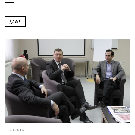
ДАЉЕ
28.03.2016