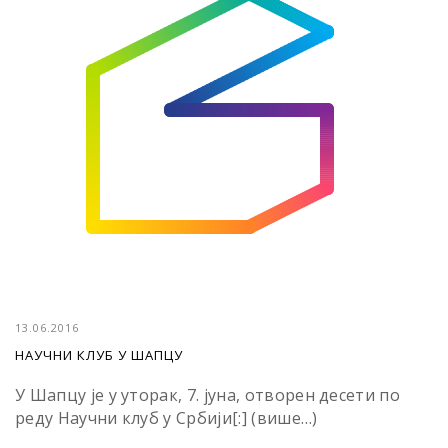
13.06.2016
НАУЧНИ КЛУБ У ШАПЦУ
У Шапцу је у уторак, 7. јуна, отворен десети по
реду Научни клуб у Србији[:] (више…)