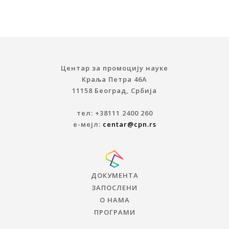
Центар за промоцију науке
Краља Петра 46A
11158 Београд, Србија
тел: +38111 2400 260
е-мејл:
centar@cpn.rs
ДОКУМЕНТА
ЗАПОСЛЕНИ
О НАМА
ПРОГРАМИ