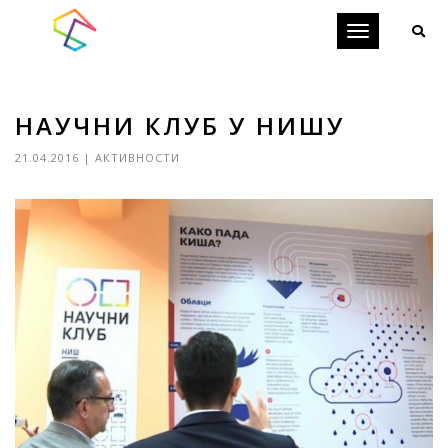
Toggle
navigation
НАУЧНИ КЛУБ У НИШУ
21.04.2016
|
АКТИВНОСТИ