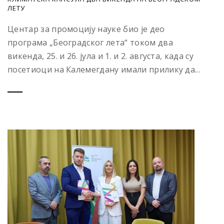
ЛЕТУ
Центар за промоцију науке био је део
програма „Београдског лета“ током два
викенда, 25. и 26. јула и 1. и 2. августа, када су
посетиоци на Калемегдану имали прилику да...