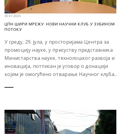
30.07.2026
ЦПН ШИРИ МРЕЖУ: НОВИ НАУЧНИ КЛУБ У ЗУБИНОМ
ПОТОКУ
У среду, 29. јула, у просторијама Центра за
промоцију науке, у присуству представника
Министарства науке, технолошког развоја и
иновација, потписан је уговор о донацији
којим је омогућено отварање Научног клуба...