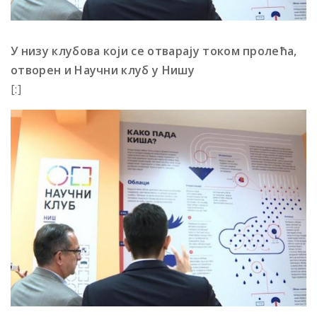
У низу клубова који се отварају током пролећа,
отворен и Научни клуб у Нишу
[:]