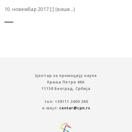
10. новембар 2017.[:] (више…)
Центар за промоцију науке
Краља Петра 46A
11158 Београд, Србија
тел: +38111 2400 260
е-мејл:
centar@cpn.rs