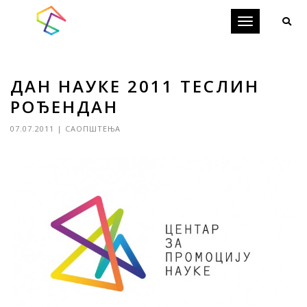
Toggle
navigation
ДАН НАУКЕ 2011 ТЕСЛИН
РОЂЕНДАН
07.07.2011
|
САОПШТЕЊА