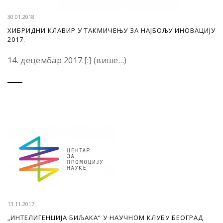
30.01.2018
ХИБРИДНИ КЛАВИР У ТАКМИЧЕЊУ ЗА НАЈБОЉУ ИНОВАЦИЈУ
2017.
14. децембар 2017.[:] (више…)
13.11.2017
„ИНТЕЛИГЕНЦИЈА БИЉАКА“ У НАУЧНОМ КЛУБУ БЕОГРАД