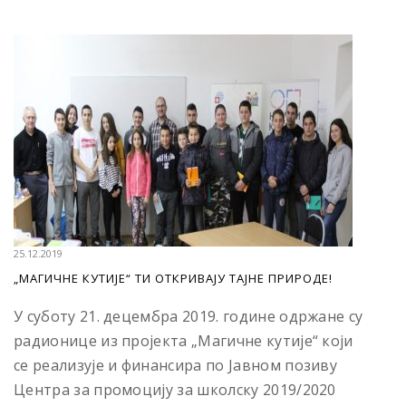
25.12.2019
„МАГИЧНЕ КУТИЈЕ“ ТИ ОТКРИВАЈУ ТАЈНЕ ПРИРОДЕ!
У суботу 21. децембра 2019. године одржане су
радионице из пројекта „Магичне кутије“ који
се реализује и финансира по Јавном позиву
Центра за промоцију за школску 2019/2020