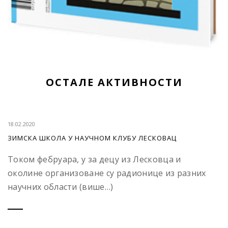
ОСТАЛЕ АКТИВНОСТИ
18.02.2020
ЗИМСКА ШКОЛА У НАУЧНОМ КЛУБУ ЛЕСКОВАЦ
Током фебруара, у за децу из Лесковца и
околине организоване су радионице из разних
научних области (више…)