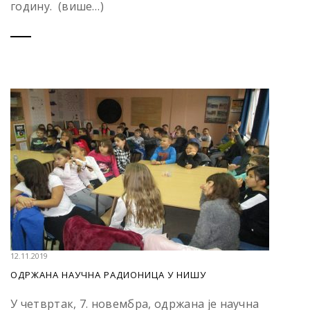
годину. (више…)
12.11.2019
OДРЖАНА НАУЧНА РАДИОНИЦА У НИШУ
У четвртак, 7. новембра, одржана је научна