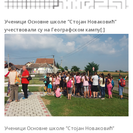
Ученици Основне школе ”Стојан Новаковић”
учествовали су на Географском кампу[:]
Ученици Основне школе ”Стојан Новаковић”